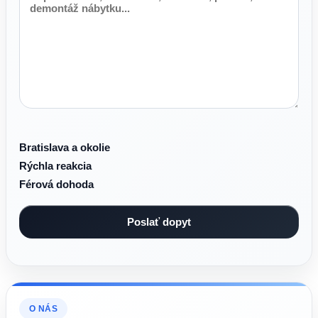
Bratislava a okolie
Rýchla reakcia
Férová dohoda
O NÁS