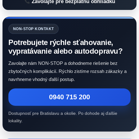
Zavolajte pre bezplatnú obhliadku
NON-STOP KONTAKT
Potrebujete rýchle sťahovanie,
vypratávanie alebo autodopravu?
Zavolajte nám NON-STOP a dohodneme riešenie bez
zbytočných komplikácií. Rýchlo zistíme rozsah zákazky a
navrhneme vhodný ďalší postup.
0940 715 200
Dostupnosť pre Bratislavu a okolie. Po dohode aj ďalšie
lokality.