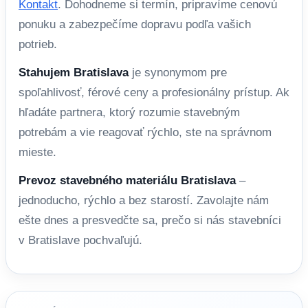
Kontakt
. Dohodneme si termín, pripravíme cenovú
ponuku a zabezpečíme dopravu podľa vašich
potrieb.
Stahujem Bratislava
je synonymom pre
spoľahlivosť, férové ceny a profesionálny prístup. Ak
hľadáte partnera, ktorý rozumie stavebným
potrebám a vie reagovať rýchlo, ste na správnom
mieste.
Prevoz stavebného materiálu Bratislava
–
jednoducho, rýchlo a bez starostí. Zavolajte nám
ešte dnes a presvedčte sa, prečo si nás stavebníci
v Bratislave pochvaľujú.