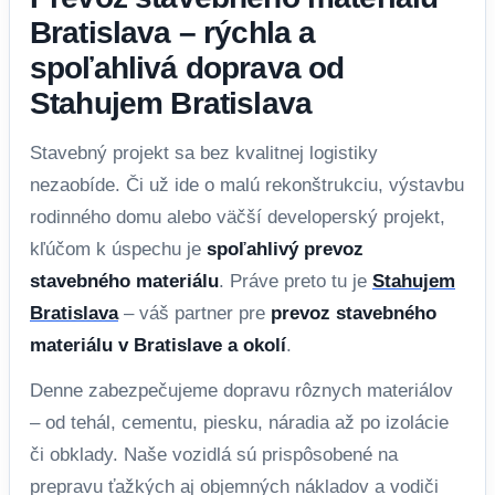
Bratislava – rýchla a
spoľahlivá doprava od
Stahujem Bratislava
Stavebný projekt sa bez kvalitnej logistiky
nezaobíde. Či už ide o malú rekonštrukciu, výstavbu
rodinného domu alebo väčší developerský projekt,
kľúčom k úspechu je
spoľahlivý prevoz
stavebného materiálu
. Práve preto tu je
Stahujem
Bratislava
– váš partner pre
prevoz stavebného
materiálu v Bratislave a okolí
.
Denne zabezpečujeme dopravu rôznych materiálov
– od tehál, cementu, piesku, náradia až po izolácie
či obklady. Naše vozidlá sú prispôsobené na
prepravu ťažkých aj objemných nákladov a vodiči