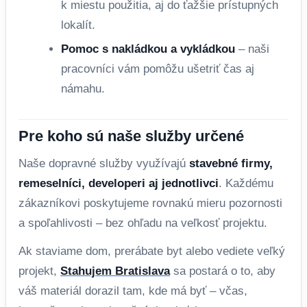
k miestu použitia, aj do ťažšie prístupných
lokalít.
Pomoc s nakládkou a vykládkou
– naši
pracovníci vám pomôžu ušetriť čas aj
námahu.
Pre koho sú naše služby určené
Naše dopravné služby využívajú
stavebné firmy,
remeselníci, developeri aj jednotlivci
. Každému
zákazníkovi poskytujeme rovnakú mieru pozornosti
a spoľahlivosti – bez ohľadu na veľkosť projektu.
Ak staviame dom, prerábate byt alebo vediete veľký
projekt,
Stahujem Bratislava
sa postará o to, aby
váš materiál dorazil tam, kde má byť – včas,