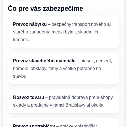
Čo pre vás zabezpečíme
Prevoz nábytku
– bezpečný transport nového aj
starého zariadenia medzi bytmi, skladmi či
firmami.
Prevoz stavebného materiálu
– piesok, cement,
náradie, obklady, tehly a všetko potrebné na
stavbu.
Rozvoz tovaru
– pravidelná doprava pre e-shopy,
sklady a predajne v rámci Bratislavy aj okolia.
Prevoz spotrebičov
– práčky, chladničky,