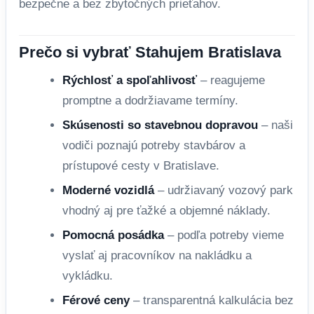
bezpečne a bez zbytočných prieťahov.
Prečo si vybrať Stahujem Bratislava
Rýchlosť a spoľahlivosť
– reagujeme
promptne a dodržiavame termíny.
Skúsenosti so stavebnou dopravou
– naši
vodiči poznajú potreby stavbárov a
prístupové cesty v Bratislave.
Moderné vozidlá
– udržiavaný vozový park
vhodný aj pre ťažké a objemné náklady.
Pomocná posádka
– podľa potreby vieme
vyslať aj pracovníkov na nakládku a
vykládku.
Férové ceny
– transparentná kalkulácia bez