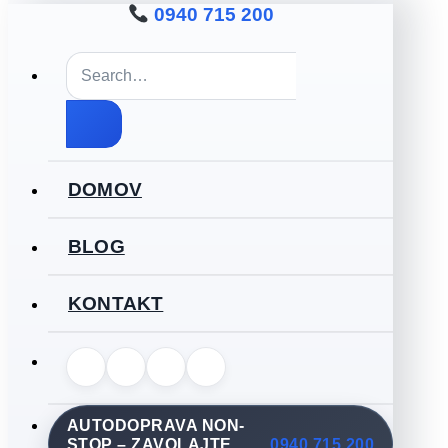
0940 715 200
DOMOV
BLOG
KONTAKT
AUTODOPRAVA NON-
STOP – ZAVOLAJTE
0940 715 200