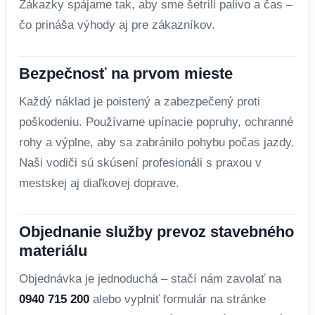
Zákazky spájame tak, aby sme šetrili palivo a čas –
čo prináša výhody aj pre zákazníkov.
Bezpečnosť na prvom mieste
Každý náklad je poistený a zabezpečený proti
poškodeniu. Používame upínacie popruhy, ochranné
rohy a výplne, aby sa zabránilo pohybu počas jazdy.
Naši vodiči sú skúsení profesionáli s praxou v
mestskej aj diaľkovej doprave.
Objednanie služby prevoz stavebného
materiálu
Objednávka je jednoduchá – stačí nám zavolať na
0940 715 200
alebo vyplniť formulár na stránke