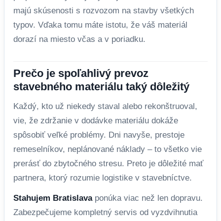
majú skúsenosti s rozvozom na stavby všetkých
typov. Vďaka tomu máte istotu, že váš materiál
dorazí na miesto včas a v poriadku.
Prečo je spoľahlivý prevoz
stavebného materiálu taký dôležitý
Každý, kto už niekedy staval alebo rekonštruoval,
vie, že zdržanie v dodávke materiálu dokáže
spôsobiť veľké problémy. Dni navyše, prestoje
remeselníkov, neplánované náklady – to všetko vie
prerásť do zbytočného stresu. Preto je dôležité mať
partnera, ktorý rozumie logistike v stavebníctve.
Stahujem Bratislava
ponúka viac než len dopravu.
Zabezpečujeme kompletný servis od vyzdvihnutia