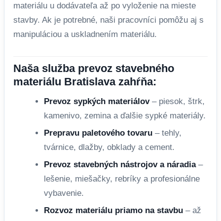
materiálu u dodávateľa až po vyloženie na mieste
stavby. Ak je potrebné, naši pracovníci pomôžu aj s
manipuláciou a uskladnením materiálu.
Naša služba prevoz stavebného
materiálu Bratislava zahŕňa:
Prevoz sypkých materiálov
– piesok, štrk,
kamenivo, zemina a ďalšie sypké materiály.
Prepravu paletového tovaru
– tehly,
tvárnice, dlažby, obklady a cement.
Prevoz stavebných nástrojov a náradia
–
lešenie, miešačky, rebríky a profesionálne
vybavenie.
Rozvoz materiálu priamo na stavbu
– až