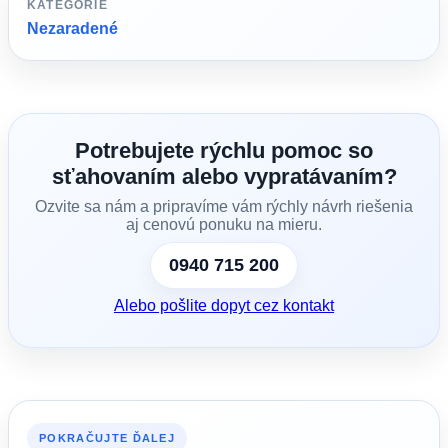
KATEGÓRIE
Nezaradené
Potrebujete rýchlu pomoc so
sťahovaním alebo vypratávaním?
Ozvite sa nám a pripravíme vám rýchly návrh riešenia
aj cenovú ponuku na mieru.
0940 715 200
Alebo pošlite dopyt cez kontakt
POKRAČUJTE ĎALEJ