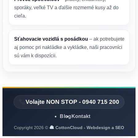
sporáky, veľké TV a ďalšie rozmerné kusy až do
cieľa.
Sťahovacie vozidlá s posádkou
– ak potrebujete
aj pomoc pri nakládke a vykládke, naši pracovníci
sú vám k dispozícii.
Volajte NON STOP - 0940 715 200
Blog
Kontakt
Copyright 2026 ©
CottonCloud - Webdesign a SEO