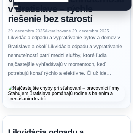
v Bratislave – rýchle
riešenie bez starostí
29. decembra 2025
Aktualizované 29. decembra 2025
Likvidácia odpadu a vypratávanie bytov a domov v
Bratislave a okolí Likvidácia odpadu a vypratávanie
nehnuteľností patrí medzi služby, ktoré ľudia
najčastejšie vyhľadávajú v momentoch, keď
potrebujú konať rýchlo a efektívne. Či už ide…
Likvidácia odpadu a