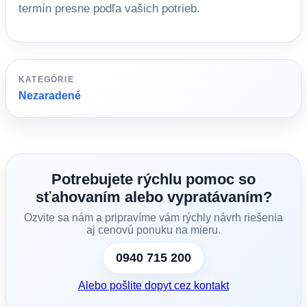
termín presne podľa vašich potrieb.
KATEGÓRIE
Nezaradené
Potrebujete rýchlu pomoc so
sťahovaním alebo vypratávaním?
Ozvite sa nám a pripravíme vám rýchly návrh riešenia
aj cenovú ponuku na mieru.
0940 715 200
Alebo pošlite dopyt cez kontakt