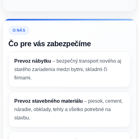
O NÁS
Čo pre vás zabezpečíme
Prevoz nábytku
– bezpečný transport nového aj
starého zariadenia medzi bytmi, skladmi či
firmami.
Prevoz stavebného materiálu
– piesok, cement,
náradie, obklady, tehly a všetko potrebné na
stavbu.