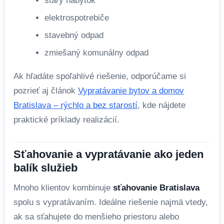
starý nábytok
elektrospotrebiče
stavebný odpad
zmiešaný komunálny odpad
Ak hľadáte spoľahlivé riešenie, odporúčame si
pozrieť aj článok
Vypratávanie bytov a domov
Bratislava – rýchlo a bez starostí
, kde nájdete
praktické príklady realizácií.
Sťahovanie a vypratávanie ako jeden
balík služieb
Mnoho klientov kombinuje
sťahovanie Bratislava
spolu s vypratávaním. Ideálne riešenie najmä vtedy,
ak sa sťahujete do menšieho priestoru alebo