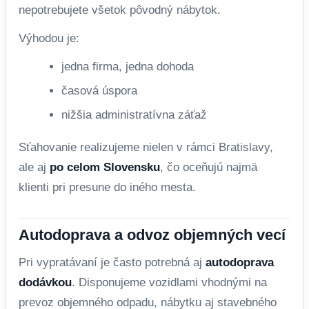
nepotrebujete všetok pôvodný nábytok.
Výhodou je:
jedna firma, jedna dohoda
časová úspora
nižšia administratívna záťaž
Sťahovanie realizujeme nielen v rámci Bratislavy,
ale aj
po celom Slovensku
, čo oceňujú najmä
klienti pri presune do iného mesta.
Autodoprava a odvoz objemných vecí
Pri vypratávaní je často potrebná aj
autodoprava
dodávkou
. Disponujeme vozidlami vhodnými na
prevoz objemného odpadu, nábytku aj stavebného