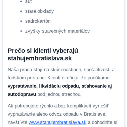
suť
staré obklady
sadrokartón
zvyšky stavebných materiálov
Prečo si klienti vyberajú
stahujembratislava.sk
Naša práca stojí na skúsenostiach, spoľahlivosti a
ľudskom prístupe. Klienti oceňujú, že ponúkame
vypratávanie, likvidáciu odpadu, sťahovanie aj
autodopravu
pod jednou strechou.
Ak potrebujete rýchlo a bez komplikácií vyriešiť
vypratávanie alebo odvoz odpadu v Bratislave,
navštívte
www.stahujembratislava.sk
a dohodnite si