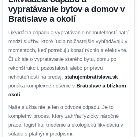
vypratávanie bytov a domov v
Bratislave a okolí
Likvidácia odpadu a vypratávanie nehnuteľností patrí
medzi služby, ktoré ľudia najčastejšie vyhľadávajú v
momentoch, keď potrebujú konať rýchlo a efektívne.
Či už ide o vypratávanie starého bytu, domu po
rekonštrukcii, pozostalosti alebo prípravu
nehnuteľnosti na predaj,
stahujembratislava.sk
ponúka komplexné riešenie v
Bratislave a blízkom
okolí
.
Naša služba nie je len o odvoze odpadu. Je to
kompletný proces, ktorý zahŕňa fyzicky náročné
práce, logistiku, triedenie a ekologickú likvidáciu v
súlade s platnými predpismi.