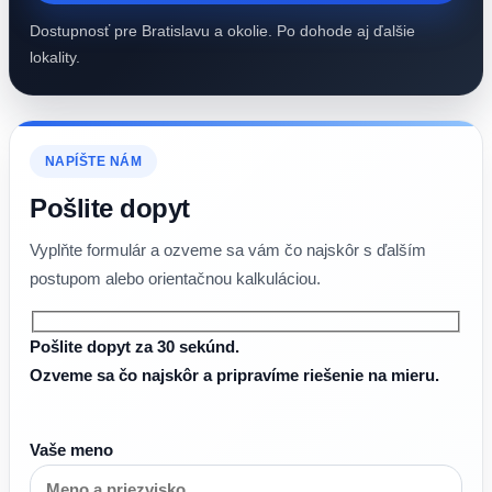
Dostupnosť pre Bratislavu a okolie. Po dohode aj ďalšie
lokality.
NAPÍŠTE NÁM
Pošlite dopyt
Vyplňte formulár a ozveme sa vám čo najskôr s ďalším
postupom alebo orientačnou kalkuláciou.
Pošlite dopyt za 30 sekúnd.
Ozveme sa čo najskôr a pripravíme riešenie na mieru.
Vaše meno