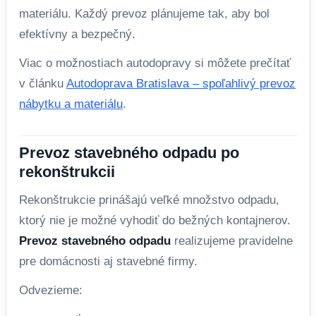
materiálu. Každý prevoz plánujeme tak, aby bol
efektívny a bezpečný.
Viac o možnostiach autodopravy si môžete prečítať
v článku
Autodoprava Bratislava – spoľahlivý prevoz
nábytku a materiálu
.
Prevoz stavebného odpadu po
rekonštrukcii
Rekonštrukcie prinášajú veľké množstvo odpadu,
ktorý nie je možné vyhodiť do bežných kontajnerov.
Prevoz stavebného odpadu
realizujeme pravidelne
pre domácnosti aj stavebné firmy.
Odvezieme: