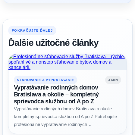
POKRAČUJTE ĎALEJ
Ďalšie užitočné články
SŤAHOVANIE A VYPRATÁVANIE
3 MIN
Vypratávanie rodinných domov
Bratislava a okolie – kompletný
sprievodca službou od A po Z
Vypratávanie rodinných domov Bratislava a okolie –
kompletný sprievodca službou od A po Z Potrebujete
profesionálne vypratávanie rodinných…