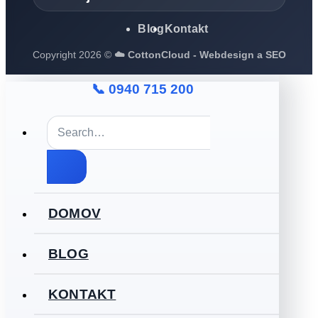
Blog
Kontakt
Copyright 2026 ©
☁️ CottonCloud - Webdesign a SEO
📞 0940 715 200
DOMOV
BLOG
KONTAKT