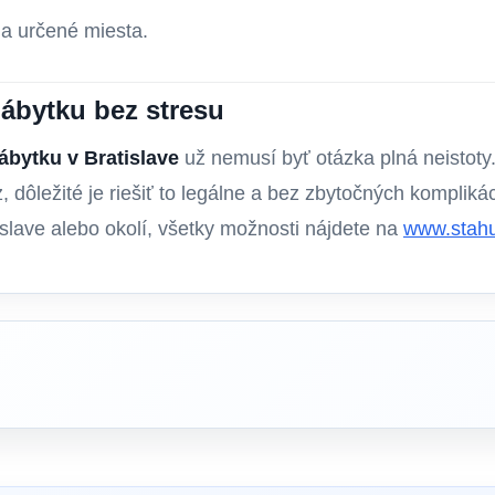
a určené miesta.
nábytku bez stresu
ábytku v Bratislave
už nemusí byť otázka plná neistoty.
 dôležité je riešiť to legálne a bez zbytočných komplikác
tislave alebo okolí, všetky možnosti nájdete na
www.stahu