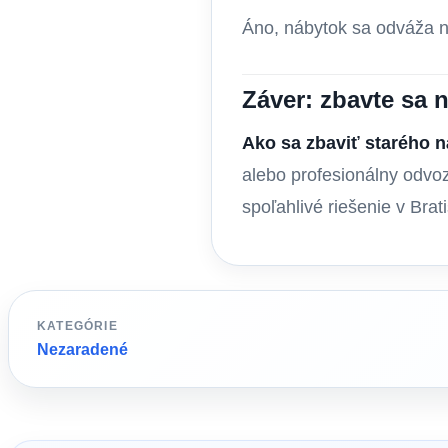
Áno, nábytok sa odváža n
Záver: zbavte sa 
Ako sa zbaviť starého n
alebo profesionálny odvoz,
spoľahlivé riešenie v Bra
KATEGÓRIE
Nezaradené