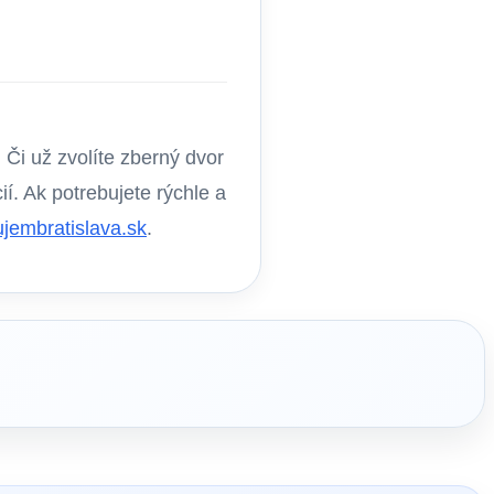
 Či už zvolíte zberný dvor
ií. Ak potrebujete rýchle a
jembratislava.sk
.