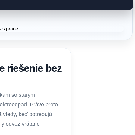
e riešenie bez
 kam so starým
lektroodpad. Práve preto
 vtedy, keď potrebujú
ny odvoz vrátane