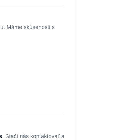
hu. Máme skúsenosti s
s
. Stačí nás kontaktovať a