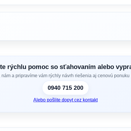
ete rýchlu pomoc so sťahovaním alebo vypr
a nám a pripravíme vám rýchly návrh riešenia aj cenovú ponuku 
0940 715 200
Alebo pošlite dopyt cez kontakt