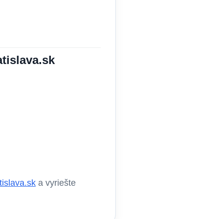
tislava.sk
islava.sk
a vyriešte