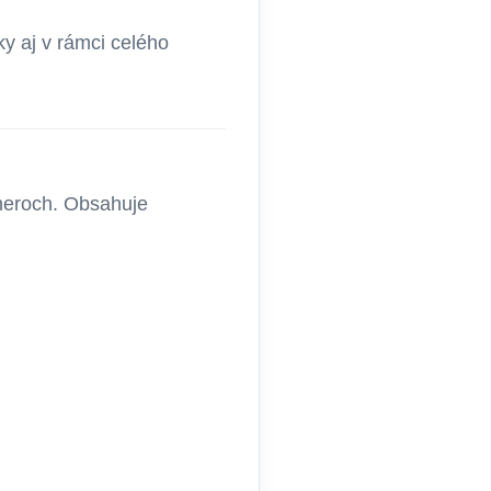
y aj v rámci celého
neroch. Obsahuje