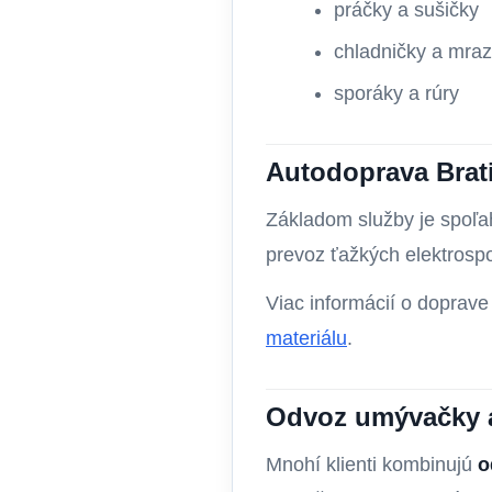
práčky a sušičky
chladničky a mraz
sporáky a rúry
Autodoprava Brati
Základom služby je spoľa
prevoz ťažkých elektrospo
Viac informácií o doprave
materiálu
.
Odvoz umývačky a
Mnohí klienti kombinujú
o