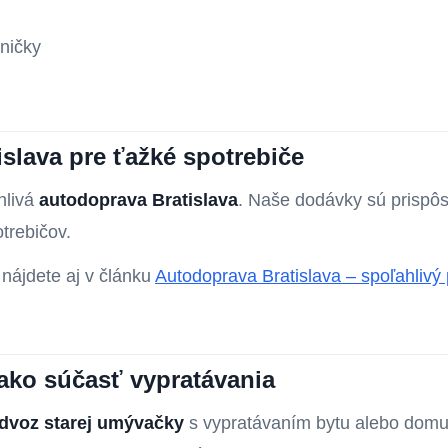
ničky
slava pre ťažké spotrebiče
hlivá
autodoprava Bratislava
. Naše dodávky sú prisp
trebičov.
 nájdete aj v článku
Autodoprava Bratislava – spoľahlivý
ko súčasť vypratávania
dvoz starej umývačky
s vypratávaním bytu alebo domu. 