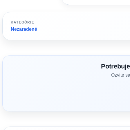
KATEGÓRIE
Nezaradené
Potrebuj
Ozvite s