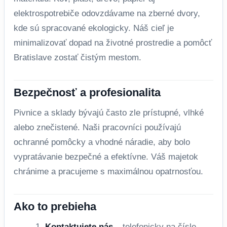
elektrospotrebiče odovzdávame na zberné dvory,
kde sú spracované ekologicky. Náš cieľ je
minimalizovať dopad na životné prostredie a pomôcť
Bratislave zostať čistým mestom.
Bezpečnosť a profesionalita
Pivnice a sklady bývajú často zle prístupné, vlhké
alebo znečistené. Naši pracovníci používajú
ochranné pomôcky a vhodné náradie, aby bolo
vypratávanie bezpečné a efektívne. Váš majetok
chránime a pracujeme s maximálnou opatrnosťou.
Ako to prebieha
Kontaktujete nás
– telefonicky na čísle