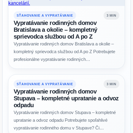
SŤAHOVANIE A VYPRATÁVANIE
3 MIN
Vypratávanie rodinných domov
Bratislava a okolie – kompletný
sprievodca službou od A po Z
Vypratávanie rodinných domov Bratislava a okolie –
kompletný sprievodca službou od A po Z Potrebujete
profesionálne vypratávanie rodinných…
SŤAHOVANIE A VYPRATÁVANIE
3 MIN
Vypratávanie rodinných domov
Stupava – kompletné upratanie a odvoz
odpadu
Vypratávanie rodinných domov Stupava – kompletné
upratanie a odvoz odpadu Potrebujete spoľahlivé
vypratávanie rodinného domu v Stupave? Či…