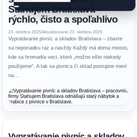
Stahujem Bratislava –
rýchlo, čisto a spoľahlivo
23. októbra 2025
Aktualizované 23. októbra 2025
Vypratávanie pivníc a skladov Bratislava – zbavte
sa neporiadku raz a navždy Každý má doma miesto,
kde sa hromadia veci, ktoré „možno ešte niekedy
použijeme“. A tak sa pivnica či sklad postupne mení
na…
Vypratávanie pivníc a skladov