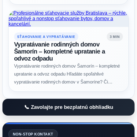
SŤAHOVANIE A VYPRATÁVANIE
3 MIN
Vypratávanie rodinných domov
Šamorín – kompletné upratanie a
odvoz odpadu
Vypratávanie rodinných domov Šamorín – kompletné
upratanie a odvoz odpadu Hľadáte spoľahlivé
vypratávanie rodinných domov v Šamoríne? Či…
📞 Zavolajte pre bezplatnú obhliadku
NON-STOP KONTAKT