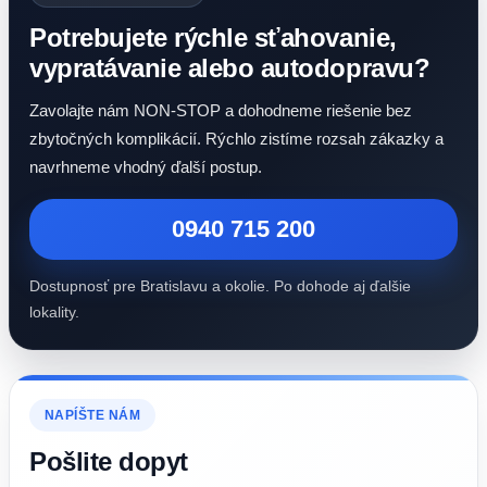
Potrebujete rýchle sťahovanie,
vypratávanie alebo autodopravu?
Zavolajte nám NON-STOP a dohodneme riešenie bez
zbytočných komplikácií. Rýchlo zistíme rozsah zákazky a
navrhneme vhodný ďalší postup.
0940 715 200
Dostupnosť pre Bratislavu a okolie. Po dohode aj ďalšie
lokality.
NAPÍŠTE NÁM
Pošlite dopyt