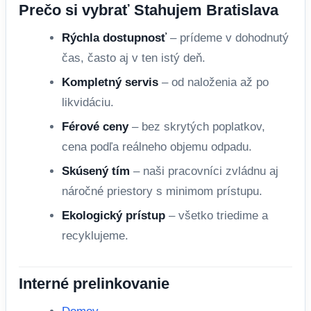
Prečo si vybrať Stahujem Bratislava
Rýchla dostupnosť
– prídeme v dohodnutý
čas, často aj v ten istý deň.
Kompletný servis
– od naloženia až po
likvidáciu.
Férové ceny
– bez skrytých poplatkov,
cena podľa reálneho objemu odpadu.
Skúsený tím
– naši pracovníci zvládnu aj
náročné priestory s minimom prístupu.
Ekologický prístup
– všetko triedime a
recyklujeme.
Interné prelinkovanie