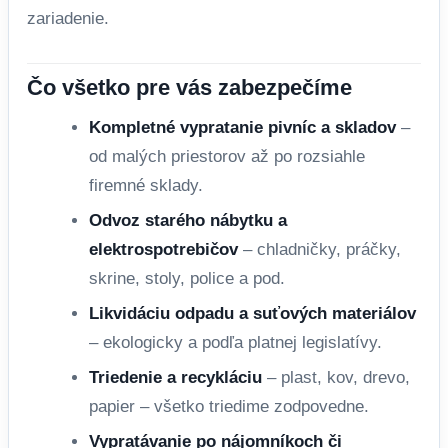
zariadenie.
Čo všetko pre vás zabezpečíme
Kompletné vypratanie pivníc a skladov
–
od malých priestorov až po rozsiahle
firemné sklady.
Odvoz starého nábytku a
elektrospotrebičov
– chladničky, práčky,
skrine, stoly, police a pod.
Likvidáciu odpadu a suťových materiálov
– ekologicky a podľa platnej legislatívy.
Triedenie a recykláciu
– plast, kov, drevo,
papier – všetko triedime zodpovedne.
Vypratávanie po nájomníkoch či