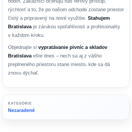
hodín. Zákazníci oceňujú náš férový prístup,
rýchlosť a to, že po našom odchode zostane priestor
čistý a pripravený na nové využitie.
Stahujem
Bratislava
je zárukou spoľahlivosti a profesionality
v každom kroku.
Objednajte si
vypratávanie pivníc a skladov
Bratislava
ešte dnes – nech sa aj z vášho
preplneného priestoru stane miesto, kde sa dá
znovu dýchať.
KATEGÓRIE
Nezaradené