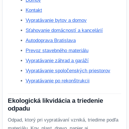
Domov
Kontakt
Vypratávanie bytov a domov
Sťahovanie domácností a kancelárií
Autodoprava Bratislava
Prevoz stavebného materiálu
Vypratávanie záhrad a garáží
Vypratávanie spoločenských priestorov
Vypratávanie po rekonštrukcii
Ekologická likvidácia a triedenie
odpadu
Odpad, ktorý pri vypratávaní vzniká, triedime podľa
materiálu. Kov, plast, drevo, papier aj