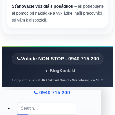
Sťahovacie vozidlá s posádkou
– ak potrebujete
aj pomoc pri nakládke a vykládke, naši pracovníci
sú vám k dispozícii.
📞Volajte NON STOP - 0940 715 200
Blog
Kontakt
Copyright 2026 ©
☁️ CottonCloud - Webdesign a SEO
📞 0940 715 200