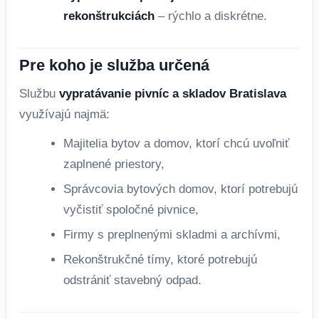
rekonštrukciách
– rýchlo a diskrétne.
Pre koho je služba určená
Službu
vypratávanie pivníc a skladov Bratislava
využívajú najmä:
Majitelia bytov a domov, ktorí chcú uvoľniť
zaplnené priestory,
Správcovia bytových domov, ktorí potrebujú
vyčistiť spoločné pivnice,
Firmy s preplnenými skladmi a archívmi,
Rekonštrukčné tímy, ktoré potrebujú
odstrániť stavebný odpad.