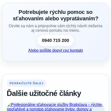
Potrebujete rýchlu pomoc so
sťahovaním alebo vypratávaním?
Ozvite sa nám a pripravíme vám rýchly návrh riešenia
aj cenovú ponuku na mieru.
0940 715 200
Alebo pošlite dopyt cez kontakt
POKRAČUJTE ĎALEJ
Ďalšie užitočné články