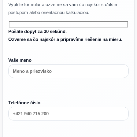
Vyplňte formulár a ozveme sa vám čo najskôr s ďalším
postupom alebo orientačnou kalkuláciou.
Pošlite dopyt za 30 sekúnd.
Ozveme sa čo najskôr a pripravíme riešenie na mieru.
Vaše meno
Telefónne číslo