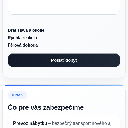
Bratislava a okolie
Rýchla reakcia
Férová dohoda
O NÁS
Čo pre vás zabezpečíme
Prevoz nábytku
– bezpečný transport nového aj