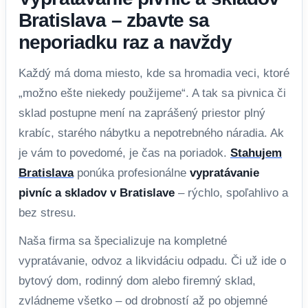
Bratislava – zbavte sa
neporiadku raz a navždy
Každý má doma miesto, kde sa hromadia veci, ktoré
„možno ešte niekedy použijeme“. A tak sa pivnica či
sklad postupne mení na zaprášený priestor plný
krabíc, starého nábytku a nepotrebného náradia. Ak
je vám to povedomé, je čas na poriadok.
Stahujem
Bratislava
ponúka profesionálne
vypratávanie
pivníc a skladov v Bratislave
– rýchlo, spoľahlivo a
bez stresu.
Naša firma sa špecializuje na kompletné
vypratávanie, odvoz a likvidáciu odpadu. Či už ide o
bytový dom, rodinný dom alebo firemný sklad,
zvládneme všetko – od drobností až po objemné