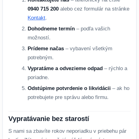
0940 715 200
alebo cez formulár na stránke
Kontakt
.
Dohodneme termín
– podľa vašich
možností.
Prídeme načas
– vybavení všetkým
potrebným.
Vypratáme a odvezieme odpad
– rýchlo a
poriadne.
Odstúpime potvrdenie o likvidácii
– ak ho
potrebujete pre správu alebo firmu.
Vypratávanie bez starostí
S nami sa zbavíte rokov neporiadku v priebehu pár