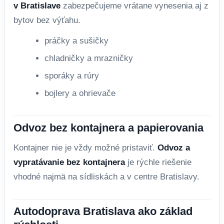
v Bratislave
zabezpečujeme vrátane vynesenia aj z
bytov bez výťahu.
práčky a sušičky
chladničky a mrazničky
sporáky a rúry
bojlery a ohrievače
Odvoz bez kontajnera a papierovania
Kontajner nie je vždy možné pristaviť.
Odvoz a
vypratávanie bez kontajnera
je rýchle riešenie
vhodné najmä na sídliskách a v centre Bratislavy.
Autodoprava Bratislava ako základ