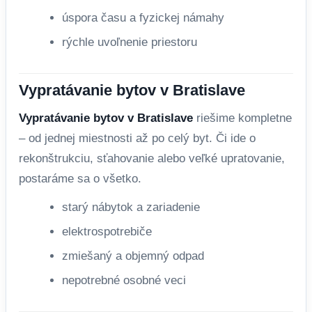
úspora času a fyzickej námahy
rýchle uvoľnenie priestoru
Vypratávanie bytov v Bratislave
Vypratávanie bytov v Bratislave
riešime kompletne
– od jednej miestnosti až po celý byt. Či ide o
rekonštrukciu, sťahovanie alebo veľké upratovanie,
postaráme sa o všetko.
starý nábytok a zariadenie
elektrospotrebiče
zmiešaný a objemný odpad
nepotrebné osobné veci