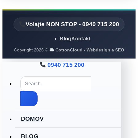
Volajte NON STOP - 0940 715 200
Blog
Kontakt
Copyright 2026 ©
CottonCloud - Webdesign a SEO
0940 715 200
DOMOV
BLOG