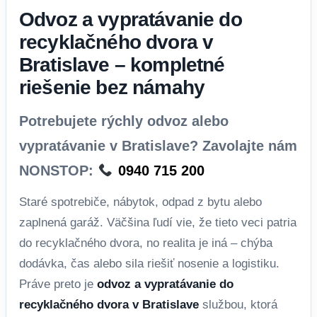
Odvoz a vypratávanie do
recyklačného dvora v
Bratislave – kompletné
riešenie bez námahy
Potrebujete rýchly odvoz alebo
vypratávanie v Bratislave? Zavolajte nám
NONSTOP:
0940 715 200
Staré spotrebiče, nábytok, odpad z bytu alebo
zaplnená garáž. Väčšina ľudí vie, že tieto veci patria
do recyklačného dvora, no realita je iná – chýba
dodávka, čas alebo sila riešiť nosenie a logistiku.
Práve preto je
odvoz a vypratávanie do
recyklačného dvora v Bratislave
službou, ktorá