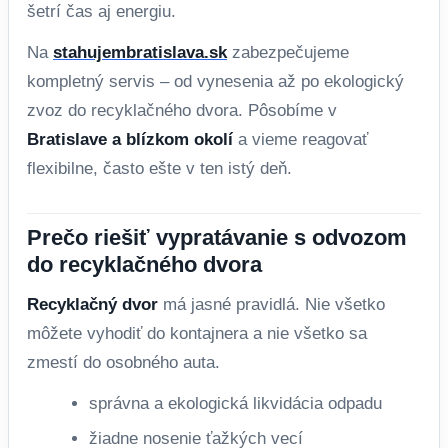
šetrí čas aj energiu.
Na
stahujembratislava.sk
zabezpečujeme
kompletný servis – od vynesenia až po ekologický
zvoz do recyklačného dvora. Pôsobíme v
Bratislave a blízkom okolí
a vieme reagovať
flexibilne, často ešte v ten istý deň.
Prečo riešiť vypratávanie s odvozom
do recyklačného dvora
Recyklačný dvor
má jasné pravidlá. Nie všetko
môžete vyhodiť do kontajnera a nie všetko sa
zmestí do osobného auta.
správna a ekologická likvidácia odpadu
žiadne nosenie ťažkých vecí