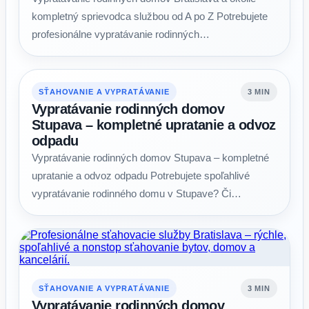
kompletný sprievodca službou od A po Z Potrebujete
profesionálne vypratávanie rodinných…
SŤAHOVANIE A VYPRATÁVANIE
3 MIN
Vypratávanie rodinných domov
Stupava – kompletné upratanie a odvoz
odpadu
Vypratávanie rodinných domov Stupava – kompletné
upratanie a odvoz odpadu Potrebujete spoľahlivé
vypratávanie rodinného domu v Stupave? Či…
SŤAHOVANIE A VYPRATÁVANIE
3 MIN
Vypratávanie rodinných domov