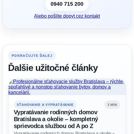
0940 715 200
Alebo pošlite dopyt cez kontakt
POKRAČUJTE ĎALEJ
Ďalšie užitočné články
SŤAHOVANIE A VYPRATÁVANIE
3 MIN
Vypratávanie rodinných domov
Bratislava a okolie – kompletný
sprievodca službou od A po Z
Vypratávanie rodinných domov Bratislava a okolie –