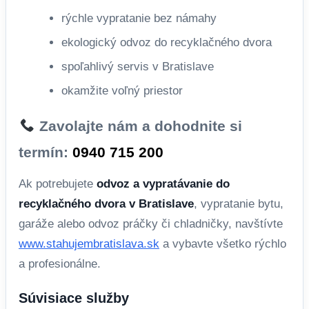
rýchle vypratanie bez námahy
ekologický odvoz do recyklačného dvora
spoľahlivý servis v Bratislave
okamžite voľný priestor
Zavolajte nám a dohodnite si
termín:
0940 715 200
Ak potrebujete
odvoz a vypratávanie do
recyklačného dvora v Bratislave
, vypratanie bytu,
garáže alebo odvoz práčky či chladničky, navštívte
www.stahujembratislava.sk
a vybavte všetko rýchlo
a profesionálne.
Súvisiace služby