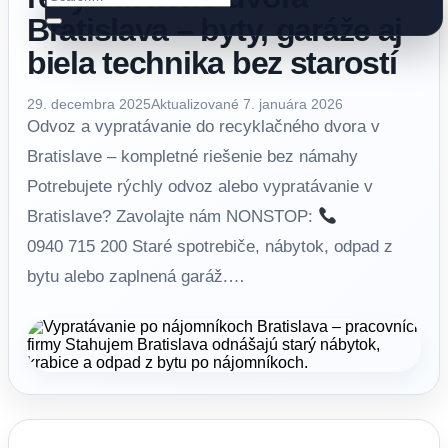
Bratislava – byty, garáže aj
biela technika bez starostí
29. decembra 2025
Aktualizované 7. januára 2026
Odvoz a vypratávanie do recyklačného dvora v
Bratislave – kompletné riešenie bez námahy
Potrebujete rýchly odvoz alebo vypratávanie v
Bratislave? Zavolajte nám NONSTOP:
0940 715 200 Staré spotrebiče, nábytok, odpad z
bytu alebo zaplnená garáž.…