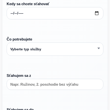
Kedy sa chcete sťahovať
Čo potrebujete
Sťahujem sa z
Sťahujem sa do