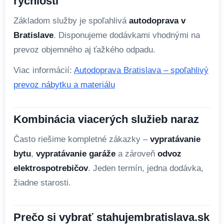
rýchlosti
Základom služby je spoľahlivá
autodoprava v
Bratislave
. Disponujeme dodávkami vhodnými na
prevoz objemného aj ťažkého odpadu.
Viac informácií:
Autodoprava Bratislava – spoľahlivý
prevoz nábytku a materiálu
Kombinácia viacerých služieb naraz
Často riešime kompletné zákazky –
vypratávanie
bytu
,
vypratávanie garáže
a zároveň
odvoz
elektrospotrebičov
. Jeden termín, jedna dodávka,
žiadne starosti.
Prečo si vybrať stahujembratislava.sk