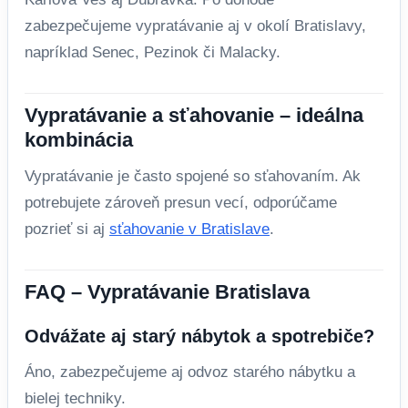
zabezpečujeme vypratávanie aj v okolí Bratislavy,
napríklad Senec, Pezinok či Malacky.
Vypratávanie a sťahovanie – ideálna
kombinácia
Vypratávanie je často spojené so sťahovaním. Ak
potrebujete zároveň presun vecí, odporúčame
pozrieť si aj
sťahovanie v Bratislave
.
FAQ – Vypratávanie Bratislava
Odvážate aj starý nábytok a spotrebiče?
Áno, zabezpečujeme aj odvoz starého nábytku a
bielej techniky.