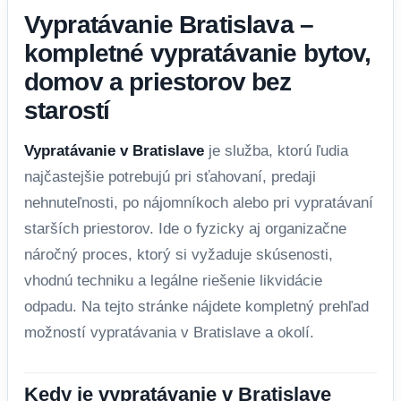
Vypratávanie Bratislava –
kompletné vypratávanie bytov,
domov a priestorov bez
starostí
Vypratávanie v Bratislave
je služba, ktorú ľudia
najčastejšie potrebujú pri sťahovaní, predaji
nehnuteľnosti, po nájomníkoch alebo pri vypratávaní
starších priestorov. Ide o fyzicky aj organizačne
náročný proces, ktorý si vyžaduje skúsenosti,
vhodnú techniku a legálne riešenie likvidácie
odpadu. Na tejto stránke nájdete kompletný prehľad
možností vypratávania v Bratislave a okolí.
Kedy je vypratávanie v Bratislave