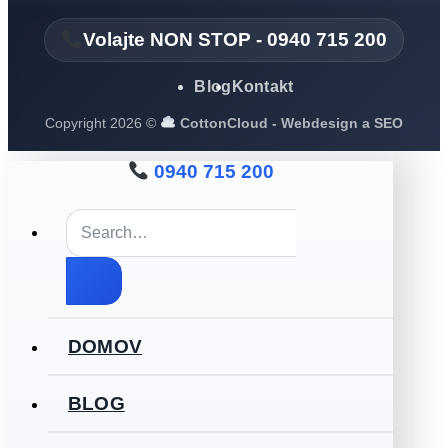
Volajte NON STOP - 0940 715 200
Blog
Kontakt
Copyright 2026 ©
CottonCloud - Webdesign a SEO
0940 715 200
DOMOV
BLOG