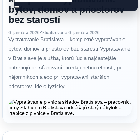
bytov, domov a priestorov
bez starostí
6. januára 2026
Aktualizované 6. januára 2026
Vypratávanie Bratislava – kompletné vypratávanie
bytov, domov a priestorov bez starostí Vypratávanie
v Bratislave je služba, ktorú ľudia najčastejšie
potrebujú pri sťahovaní, predaji nehnuteľnosti, po
nájomníkoch alebo pri vypratávaní starších
priestorov. Ide o fyzicky…