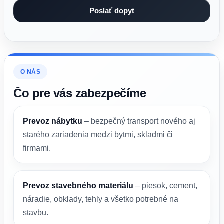
O NÁS
Čo pre vás zabezpečíme
Prevoz nábytku
– bezpečný transport nového aj
starého zariadenia medzi bytmi, skladmi či
firmami.
Prevoz stavebného materiálu
– piesok, cement,
náradie, obklady, tehly a všetko potrebné na
stavbu.