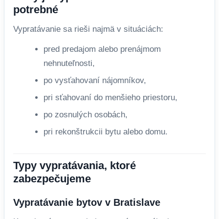
potrebné
Vypratávanie sa rieši najmä v situáciách:
pred predajom alebo prenájmom
nehnuteľnosti,
po vysťahovaní nájomníkov,
pri sťahovaní do menšieho priestoru,
po zosnulých osobách,
pri rekonštrukcii bytu alebo domu.
Typy vypratávania, ktoré
zabezpečujeme
Vypratávanie bytov v Bratislave