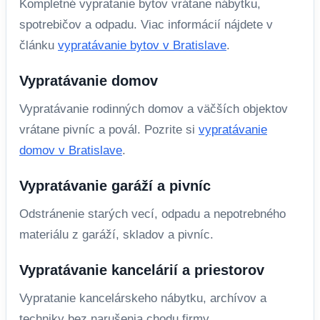
Kompletné vypratanie bytov vrátane nábytku,
spotrebičov a odpadu. Viac informácií nájdete v
článku
vypratávanie bytov v Bratislave
.
Vypratávanie domov
Vypratávanie rodinných domov a väčších objektov
vrátane pivníc a povál. Pozrite si
vypratávanie
domov v Bratislave
.
Vypratávanie garáží a pivníc
Odstránenie starých vecí, odpadu a nepotrebného
materiálu z garáží, skladov a pivníc.
Vypratávanie kancelárií a priestorov
Vypratanie kancelárskeho nábytku, archívov a
techniky bez narušenia chodu firmy.