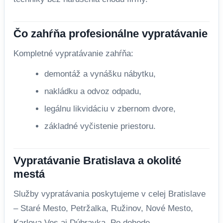
Čo zahŕňa profesionálne vypratávanie
Kompletné vypratávanie zahŕňa:
demontáž a vynášku nábytku,
nakládku a odvoz odpadu,
legálnu likvidáciu v zbernom dvore,
základné vyčistenie priestoru.
Vypratávanie Bratislava a okolité
mestá
Služby vypratávania poskytujeme v celej Bratislave
– Staré Mesto, Petržalka, Ružinov, Nové Mesto,
Karlova Ves aj Dúbravka. Po dohode