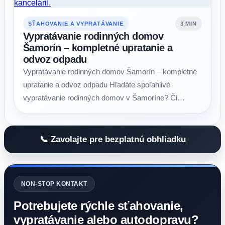
SŤAHOVANIE A VYPRATÁVANIE
3 MIN
Vypratávanie rodinných domov
Šamorín – kompletné upratanie a
odvoz odpadu
Vypratávanie rodinných domov Šamorín – kompletné
upratanie a odvoz odpadu Hľadáte spoľahlivé
vypratávanie rodinných domov v Šamoríne? Či…
📞 Zavolajte pre bezplatnú obhliadku
NON-STOP KONTAKT
Potrebujete rýchle sťahovanie,
vypratávanie alebo autodopravu?