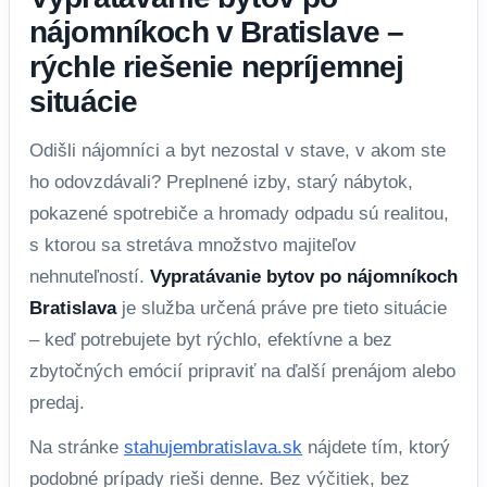
nájomníkoch v Bratislave –
rýchle riešenie nepríjemnej
situácie
Odišli nájomníci a byt nezostal v stave, v akom ste
ho odovzdávali? Preplnené izby, starý nábytok,
pokazené spotrebiče a hromady odpadu sú realitou,
s ktorou sa stretáva množstvo majiteľov
nehnuteľností.
Vypratávanie bytov po nájomníkoch
Bratislava
je služba určená práve pre tieto situácie
– keď potrebujete byt rýchlo, efektívne a bez
zbytočných emócií pripraviť na ďalší prenájom alebo
predaj.
Na stránke
stahujembratislava.sk
nájdete tím, ktorý
podobné prípady rieši denne. Bez výčitiek, bez