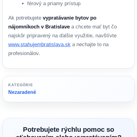
férový a priamy prístup
Ak potrebujete
vypratávanie bytov po
nájomníkoch v Bratislave
a chcete mať byt čo
najskôr pripravený na ďalšie využitie, navštívte
www.stahujembratislava.sk
a nechajte to na
profesionálov.
KATEGÓRIE
Nezaradené
Potrebujete rýchlu pomoc so