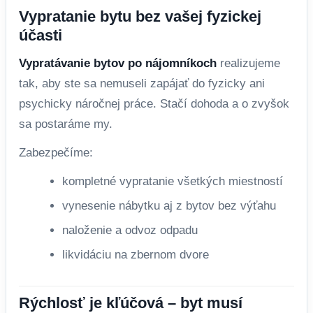
Vypratanie bytu bez vašej fyzickej
účasti
Vypratávanie bytov po nájomníkoch
realizujeme
tak, aby ste sa nemuseli zapájať do fyzicky ani
psychicky náročnej práce. Stačí dohoda a o zvyšok
sa postaráme my.
Zabezpečíme:
kompletné vypratanie všetkých miestností
vynesenie nábytku aj z bytov bez výťahu
naloženie a odvoz odpadu
likvidáciu na zbernom dvore
Rýchlosť je kľúčová – byt musí