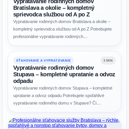
Vypratávanie rodinných domov
Bratislava a okolie – kompletný
sprievodca službou od A po Z
Vypratávanie rodinných domov Bratislava a okolie –
kompletný sprievodca službou od A po Z Potrebujete
profesionálne vypratávanie rodinných…
SŤAHOVANIE A VYPRATÁVANIE
3 MIN
Vypratávanie rodinných domov
Stupava – kompletné upratanie a odvoz
odpadu
Vypratávanie rodinných domov Stupava – kompletné
upratanie a odvoz odpadu Potrebujete spoľahlivé
vypratávanie rodinného domu v Stupave? Či…