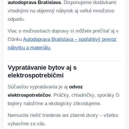
autodoprava Bratislava
. Disponujeme dodávkami
vhodnými na objemný nábytok aj veľké množstvo
odpadu.
Viac o možnostiach dopravy si môžete prečítať aj v
článku
Autodoprava Bratislava – spoľahlivý prevoz
nábytku a materiálu
.
Vypratávanie bytov aj s
elektrospotrebičmi
Súčasťou vypratávania je aj
odvoz
elektrospotrebičov
. Práčky, chladničky, sporáky či
bojlery naložíme a ekologicky zlikvidujeme.
Nemusíte riešiť triedenie ani zberné dvory – všetko
vybavíme za vás.