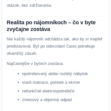
otázok, bez zdržiavania.
Realita po nájomníkoch – čo v byte
zvyčajne zostáva
Nie každý nájomník odchádza tak, ako by si majiteľ
predstavoval. Byt po odovzdaní často potrebuje
okamžitý zásah.
Najčastejšie v bytoch zostáva:
opotrebovaný alebo rozbitý nábytok
staré matrace, postele a skrine
nefunkčné elektrospotrebiče
zmesový a objemný odpad