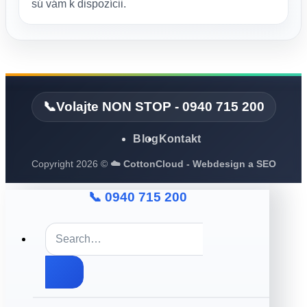
sú vám k dispozícii.
📞Volajte NON STOP - 0940 715 200
Blog
Kontakt
Copyright 2026 ©
☁️ CottonCloud - Webdesign a SEO
📞 0940 715 200