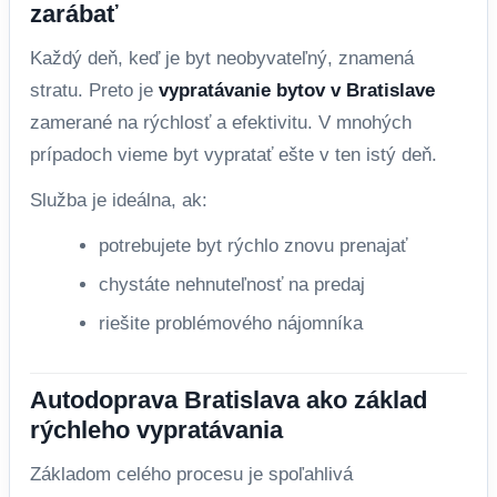
zarábať
Každý deň, keď je byt neobyvateľný, znamená
stratu. Preto je
vypratávanie bytov v Bratislave
zamerané na rýchlosť a efektivitu. V mnohých
prípadoch vieme byt vypratať ešte v ten istý deň.
Služba je ideálna, ak:
potrebujete byt rýchlo znovu prenajať
chystáte nehnuteľnosť na predaj
riešite problémového nájomníka
Autodoprava Bratislava ako základ
rýchleho vypratávania
Základom celého procesu je spoľahlivá