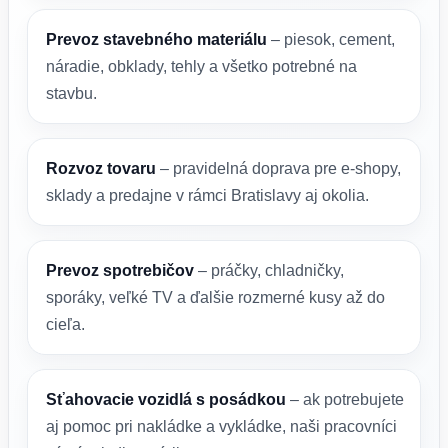
Prevoz stavebného materiálu
– piesok, cement,
náradie, obklady, tehly a všetko potrebné na
stavbu.
Rozvoz tovaru
– pravidelná doprava pre e-shopy,
sklady a predajne v rámci Bratislavy aj okolia.
Prevoz spotrebičov
– práčky, chladničky,
sporáky, veľké TV a ďalšie rozmerné kusy až do
cieľa.
Sťahovacie vozidlá s posádkou
– ak potrebujete
aj pomoc pri nakládke a vykládke, naši pracovníci