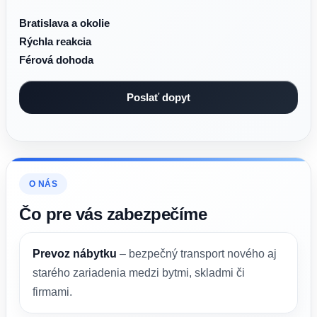
Bratislava a okolie
Rýchla reakcia
Férová dohoda
O NÁS
Čo pre vás zabezpečíme
Prevoz nábytku
– bezpečný transport nového aj
starého zariadenia medzi bytmi, skladmi či
firmami.