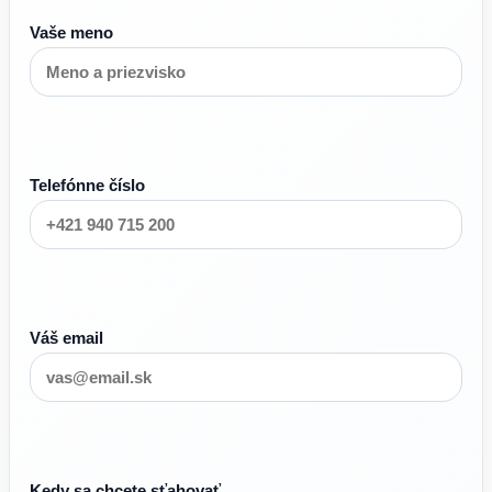
Vaše meno
Telefónne číslo
Váš email
Kedy sa chcete sťahovať