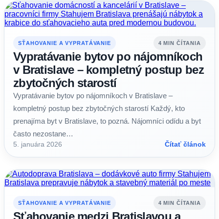
SŤAHOVANIE A VYPRATÁVANIE
4 MIN ČÍTANIA
Vypratávanie bytov po nájomníkoch
v Bratislave – kompletný postup bez
zbytočných starostí
Vypratávanie bytov po nájomníkoch v Bratislave –
kompletný postup bez zbytočných starostí Každý, kto
prenajíma byt v Bratislave, to pozná. Nájomníci odídu a byt
často nezostane…
5. januára 2026
Čítať článok
SŤAHOVANIE A VYPRATÁVANIE
4 MIN ČÍTANIA
Sťahovanie medzi Bratislavou a