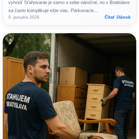
vyhnúť Sťahovanie je samo o sebe náročné, no v Bratislave
sa často komplikuje ešte viac. Parkovacie…
5. januára 2026
Čítať článok