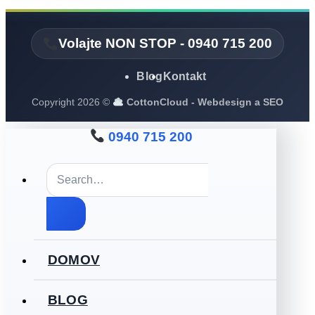
Volajte NON STOP - 0940 715 200
Blog
Kontakt
Copyright 2026 ©
CottonCloud - Webdesign a SEO
0940 715 200
DOMOV
BLOG