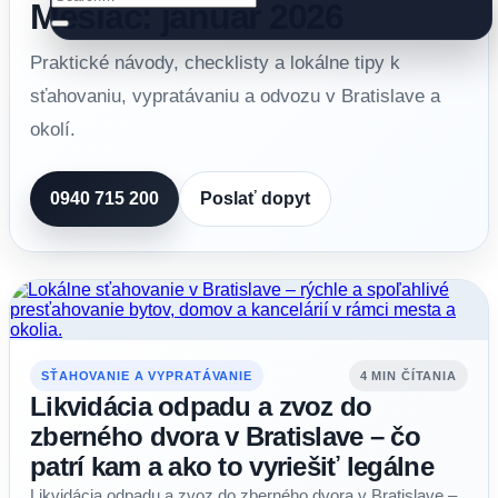
Mesiac: január 2026
Praktické návody, checklisty a lokálne tipy k
sťahovaniu, vypratávaniu a odvozu v Bratislave a
okolí.
0940 715 200
Poslať dopyt
SŤAHOVANIE A VYPRATÁVANIE
4 MIN ČÍTANIA
Likvidácia odpadu a zvoz do
zberného dvora v Bratislave – čo
patrí kam a ako to vyriešiť legálne
Likvidácia odpadu a zvoz do zberného dvora v Bratislave –