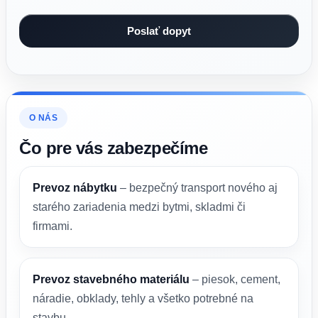
O NÁS
Čo pre vás zabezpečíme
Prevoz nábytku
– bezpečný transport nového aj
starého zariadenia medzi bytmi, skladmi či
firmami.
Prevoz stavebného materiálu
– piesok, cement,
náradie, obklady, tehly a všetko potrebné na
stavbu.