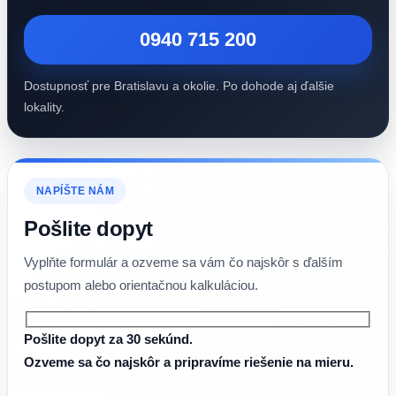
0940 715 200
Dostupnosť pre Bratislavu a okolie. Po dohode aj ďalšie
lokality.
NAPÍŠTE NÁM
Pošlite dopyt
Vyplňte formulár a ozveme sa vám čo najskôr s ďalším
postupom alebo orientačnou kalkuláciou.
Pošlite dopyt za 30 sekúnd.
Ozveme sa čo najskôr a pripravíme riešenie na mieru.