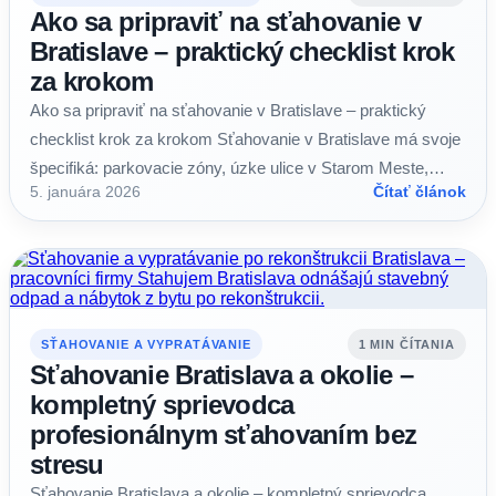
Ako sa pripraviť na sťahovanie v
Bratislave – praktický checklist krok
za krokom
Ako sa pripraviť na sťahovanie v Bratislave – praktický
checklist krok za krokom Sťahovanie v Bratislave má svoje
špecifiká: parkovacie zóny, úzke ulice v Starom Meste,…
5. januára 2026
Čítať článok
SŤAHOVANIE A VYPRATÁVANIE
1 MIN ČÍTANIA
Sťahovanie Bratislava a okolie –
kompletný sprievodca
profesionálnym sťahovaním bez
stresu
Sťahovanie Bratislava a okolie – kompletný sprievodca