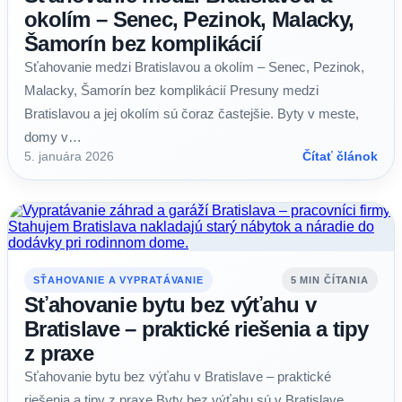
okolím – Senec, Pezinok, Malacky,
Šamorín bez komplikácií
Sťahovanie medzi Bratislavou a okolím – Senec, Pezinok,
Malacky, Šamorín bez komplikácií Presuny medzi
Bratislavou a jej okolím sú čoraz častejšie. Byty v meste,
domy v…
5. januára 2026
Čítať článok
SŤAHOVANIE A VYPRATÁVANIE
5 MIN ČÍTANIA
Sťahovanie bytu bez výťahu v
Bratislave – praktické riešenia a tipy
z praxe
Sťahovanie bytu bez výťahu v Bratislave – praktické
riešenia a tipy z praxe Byty bez výťahu sú v Bratislave