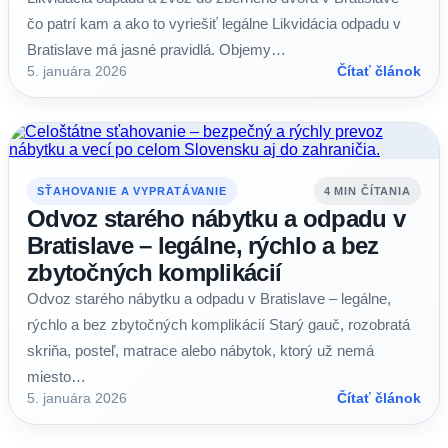
čo patrí kam a ako to vyriešiť legálne Likvidácia odpadu v
Bratislave má jasné pravidlá. Objemy…
5. januára 2026
Čítať článok
SŤAHOVANIE A VYPRATÁVANIE
4 MIN ČÍTANIA
Odvoz starého nábytku a odpadu v
Bratislave – legálne, rýchlo a bez
zbytočných komplikácií
Odvoz starého nábytku a odpadu v Bratislave – legálne,
rýchlo a bez zbytočných komplikácií Starý gauč, rozobratá
skriňa, posteľ, matrace alebo nábytok, ktorý už nemá
miesto…
5. januára 2026
Čítať článok