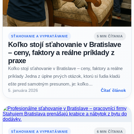
SŤAHOVANIE A VYPRATÁVANIE
5 MIN ČÍTANIA
Koľko stojí sťahovanie v Bratislave
– ceny, faktory a reálne príklady z
praxe
Koľko stojí sťahovanie v Bratislave – ceny, faktory a reálne
príklady Jedna z úplne prvých otázok, ktorú si ľudia kladú
ešte pred samotným presunom, je: koľko…
5. januára 2026
Čítať článok
SŤAHOVANIE A VYPRATÁVANIE
6 MIN ČÍTANIA