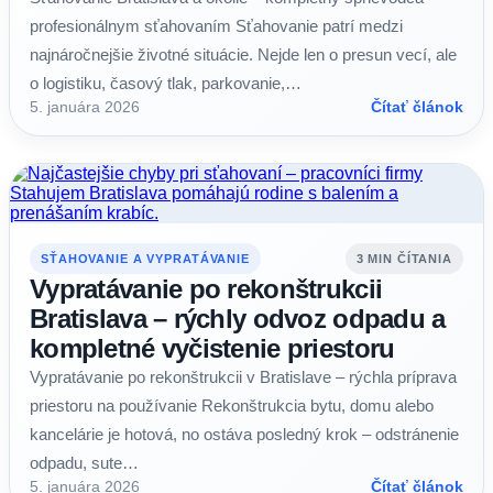
profesionálnym sťahovaním Sťahovanie patrí medzi
najnáročnejšie životné situácie. Nejde len o presun vecí, ale
o logistiku, časový tlak, parkovanie,…
5. januára 2026
Čítať článok
SŤAHOVANIE A VYPRATÁVANIE
3 MIN ČÍTANIA
Vypratávanie po rekonštrukcii
Bratislava – rýchly odvoz odpadu a
kompletné vyčistenie priestoru
Vypratávanie po rekonštrukcii v Bratislave – rýchla príprava
priestoru na používanie Rekonštrukcia bytu, domu alebo
kancelárie je hotová, no ostáva posledný krok – odstránenie
odpadu, sute…
5. januára 2026
Čítať článok