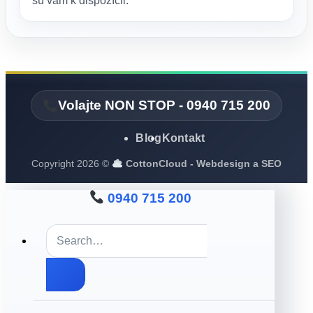
sú vám k dispozícii.
Volajte NON STOP - 0940 715 200
Blog
Kontakt
Copyright 2026 ©
CottonCloud - Webdesign a SEO
0940 715 200