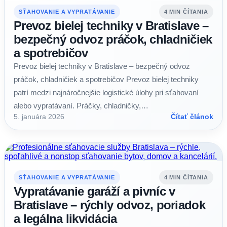
SŤAHOVANIE A VYPRATÁVANIE
4 MIN ČÍTANIA
Prevoz bielej techniky v Bratislave –
bezpečný odvoz práčok, chladničiek
a spotrebičov
Prevoz bielej techniky v Bratislave – bezpečný odvoz
práčok, chladničiek a spotrebičov Prevoz bielej techniky
patrí medzi najnáročnejšie logistické úlohy pri sťahovaní
alebo vypratávaní. Práčky, chladničky,…
5. januára 2026
Čítať článok
SŤAHOVANIE A VYPRATÁVANIE
4 MIN ČÍTANIA
Vypratávanie garáží a pivníc v
Bratislave – rýchly odvoz, poriadok
a legálna likvidácia