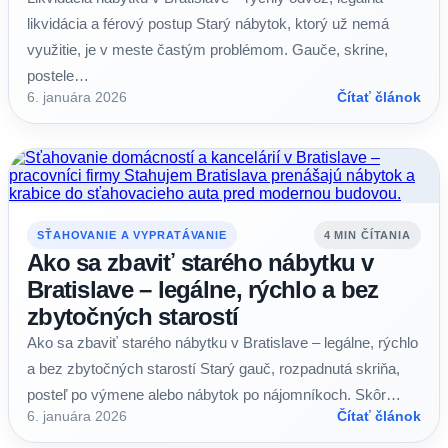
likvidácia a férový postup Starý nábytok, ktorý už nemá
využitie, je v meste častým problémom. Gauče, skrine,
postele…
6. januára 2026
Čítať článok
SŤAHOVANIE A VYPRATÁVANIE
4 MIN ČÍTANIA
Ako sa zbaviť starého nábytku v
Bratislave – legálne, rýchlo a bez
zbytočných starostí
Ako sa zbaviť starého nábytku v Bratislave – legálne, rýchlo
a bez zbytočných starostí Starý gauč, rozpadnutá skriňa,
posteľ po výmene alebo nábytok po nájomníkoch. Skôr…
6. januára 2026
Čítať článok