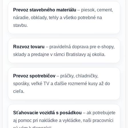
Prevoz stavebného materiálu
– piesok, cement,
náradie, obklady, tehly a všetko potrebné na
stavbu.
Rozvoz tovaru
– pravidelná doprava pre e-shopy,
sklady a predajne v rámci Bratislavy aj okolia.
Prevoz spotrebičov
– práčky, chladničky,
sporáky, veľké TV a ďalšie rozmerné kusy až do
cieľa.
Sťahovacie vozidlá s posádkou
– ak potrebujete
aj pomoc pri nakládke a vykládke, naši pracovníci