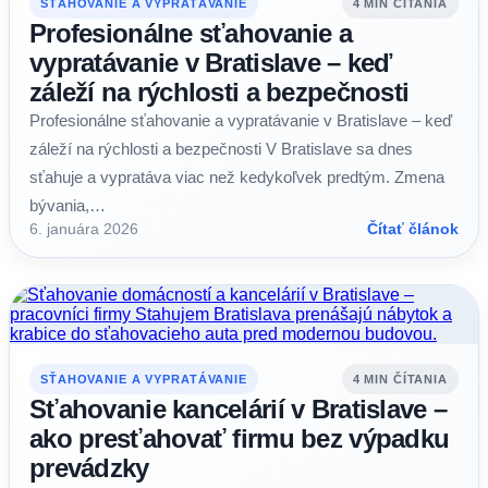
SŤAHOVANIE A VYPRATÁVANIE
4 MIN ČÍTANIA
Profesionálne sťahovanie a
vypratávanie v Bratislave – keď
záleží na rýchlosti a bezpečnosti
Profesionálne sťahovanie a vypratávanie v Bratislave – keď
záleží na rýchlosti a bezpečnosti V Bratislave sa dnes
sťahuje a vypratáva viac než kedykoľvek predtým. Zmena
bývania,…
6. januára 2026
Čítať článok
SŤAHOVANIE A VYPRATÁVANIE
4 MIN ČÍTANIA
Sťahovanie kancelárií v Bratislave –
ako presťahovať firmu bez výpadku
prevádzky