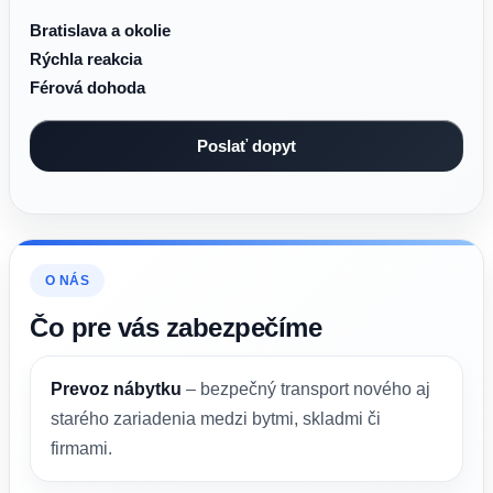
Bratislava a okolie
Rýchla reakcia
Férová dohoda
O NÁS
Čo pre vás zabezpečíme
Prevoz nábytku
– bezpečný transport nového aj
starého zariadenia medzi bytmi, skladmi či
firmami.