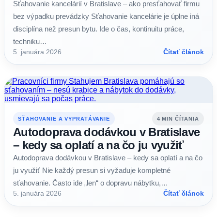
Sťahovanie kancelárií v Bratislave – ako presťahovať firmu
bez výpadku prevádzky Sťahovanie kancelárie je úplne iná
disciplína než presun bytu. Ide o čas, kontinuitu práce,
techniku…
5. januára 2026
Čítať článok
SŤAHOVANIE A VYPRATÁVANIE
4 MIN ČÍTANIA
Autodoprava dodávkou v Bratislave
– kedy sa oplatí a na čo ju využiť
Autodoprava dodávkou v Bratislave – kedy sa oplatí a na čo
ju využiť Nie každý presun si vyžaduje kompletné
sťahovanie. Často ide „len“ o dopravu nábytku,…
5. januára 2026
Čítať článok