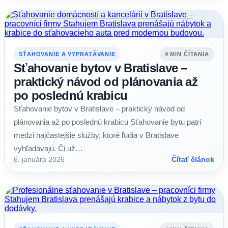
SŤAHOVANIE A VYPRATÁVANIE
4 MIN ČÍTANIA
Sťahovanie bytov v Bratislave –
praktický návod od plánovania až
po poslednú krabicu
Sťahovanie bytov v Bratislave – praktický návod od
plánovania až po poslednú krabicu Sťahovanie bytu patrí
medzi najčastejšie služby, ktoré ľudia v Bratislave
vyhľadávajú. Či už…
6. januára 2026
Čítať článok