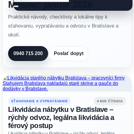
Mesiac: január 2026
Praktické návody, checklisty a lokálne tipy k
sťahovaniu, vypratávaniu a odvozu v Bratislave a
okolí.
0940 715 200
Poslať dopyt
SŤAHOVANIE A VYPRATÁVANIE
4 MIN ČÍTANIA
Likvidácia nábytku v Bratislave –
rýchly odvoz, legálna likvidácia a
férový postup
Likvidácia nábytku v Bratislave – rýchly odvoz, legálna