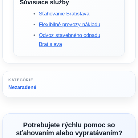
Súvisiace služby
Sťahovanie Bratislava
Flexibilné prevozy nákladu
Odvoz stavebného odpadu
Bratislava
KATEGÓRIE
Nezaradené
Potrebujete rýchlu pomoc so
sťahovaním alebo vypratávaním?