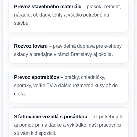
Prevoz stavebného materiálu
– piesok, cement,
náradie, obklady, tehly a všetko potrebné na
stavbu.
Rozvoz tovaru
– pravidelná doprava pre e-shopy,
sklady a predajne v rámci Bratislavy aj okolia.
Prevoz spotrebičov
– práčky, chladničky,
sporáky, veľké TV a ďalšie rozmerné kusy až do
cieľa.
Sťahovacie vozidlá s posádkou
– ak potrebujete
aj pomoc pri nakládke a vykládke, naši pracovníci
sú vám k dispozícii.