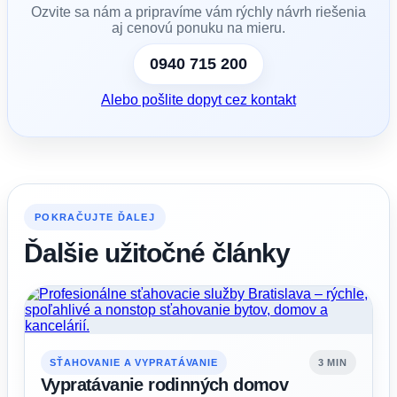
Ozvite sa nám a pripravíme vám rýchly návrh riešenia
aj cenovú ponuku na mieru.
0940 715 200
Alebo pošlite dopyt cez kontakt
POKRAČUJTE ĎALEJ
Ďalšie užitočné články
SŤAHOVANIE A VYPRATÁVANIE
3 MIN
Vypratávanie rodinných domov