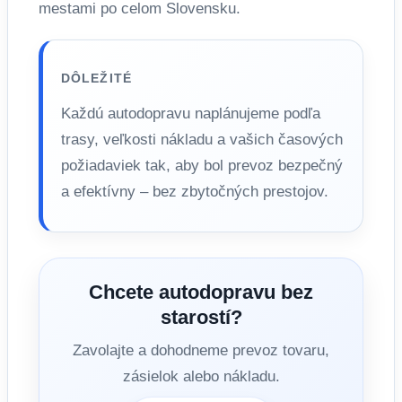
mestami po celom Slovensku.
DÔLEŽITÉ
Každú autodopravu naplánujeme podľa
trasy, veľkosti nákladu a vašich časových
požiadaviek tak, aby bol prevoz bezpečný
a efektívny – bez zbytočných prestojov.
Chcete autodopravu bez
starostí?
Zavolajte a dohodneme prevoz tovaru,
zásielok alebo nákladu.