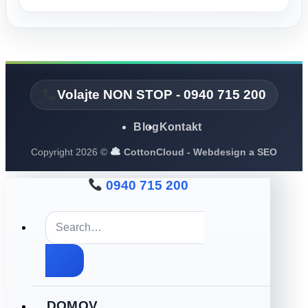
Volajte NON STOP - 0940 715 200
Blog
Kontakt
Copyright 2026 ©
CottonCloud - Webdesign a SEO
0940 715 200
DOMOV