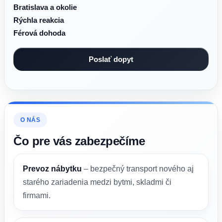
Bratislava a okolie
Rýchla reakcia
Férová dohoda
O NÁS
Čo pre vás zabezpečíme
Prevoz nábytku
– bezpečný transport nového aj
starého zariadenia medzi bytmi, skladmi či
firmami.