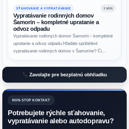
SŤAHOVANIE A VYPRATÁVANIE
3 MIN
Vypratávanie rodinných domov
Šamorín – kompletné upratanie a
odvoz odpadu
Vypratávanie rodinných domov Šamorín – kompletné
upratanie a odvoz odpadu Hľadáte spoľahlivé
vypratávanie rodinných domov v Šamoríne? Či…
Zavolajte pre bezplatnú obhliadku
NON-STOP KONTAKT
Potrebujete rýchle sťahovanie,
vypratávanie alebo autodopravu?