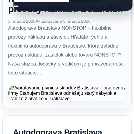
prevozy nákladu a zásielok
3. marca 2026
Aktualizované 3. marca 2026
Autodoprava Bratislava NONSTOP – flexibilné
prevozy nákladu a zásielok Hľadáte rýchlu a
flexibilnú autodopravu v Bratislave, ktorá zvládne
prevoz nákladu, zásielok alebo tovaru NONSTOP?
Naša služba dodávky s vodičom je pripravená riešiť
tieto situácie…
Autodoprava Bratislava