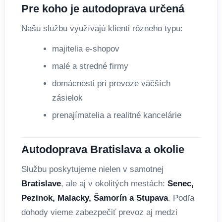
Pre koho je autodoprava určená
Našu službu využívajú klienti rôzneho typu:
majitelia e-shopov
malé a stredné firmy
domácnosti pri prevoze väčších
zásielok
prenajímatelia a realitné kancelárie
Autodoprava Bratislava a okolie
Službu poskytujeme nielen v samotnej
Bratislave
, ale aj v okolitých mestách:
Senec,
Pezinok, Malacky, Šamorín a Stupava
. Podľa
dohody vieme zabezpečiť prevoz aj medzi