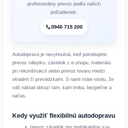
profesionálny prevoz podľa vašich
požiadaviek.
0940 715 200
Autodoprava je nevyhnutná, keď potrebujete:
prevoz nábytku, zásielok z e-shopu, materiálu
pri rekonštrukcii alebo prevoz tovaru medzi
skladmi či prevádzkami. S nami máte istotu, že
váš náklad dorazí tam, kam treba, bezpečne a
načas.
Kedy využiť flexibilnú autodopravu
prevoz zásielok pre podnikateľov a e-