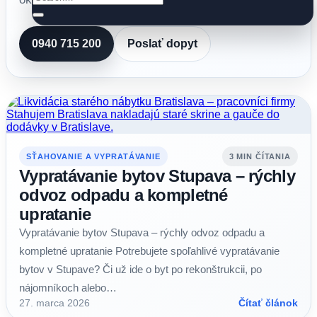
0940 715 200
Poslať dopyt
SŤAHOVANIE A VYPRATÁVANIE
3 MIN ČÍTANIA
Vypratávanie bytov Stupava – rýchly
odvoz odpadu a kompletné
upratanie
Vypratávanie bytov Stupava – rýchly odvoz odpadu a
kompletné upratanie Potrebujete spoľahlivé vypratávanie
bytov v Stupave? Či už ide o byt po rekonštrukcii, po
nájomníkoch alebo…
27. marca 2026
Čítať článok