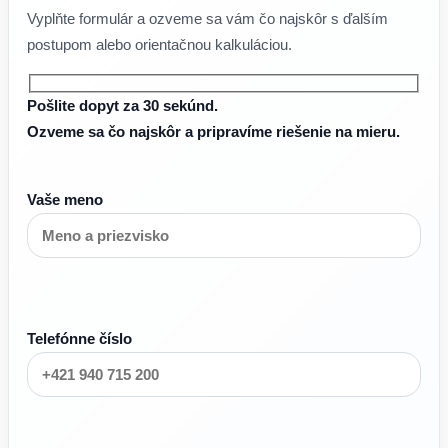
Vyplňte formulár a ozveme sa vám čo najskôr s ďalším
postupom alebo orientačnou kalkuláciou.
Pošlite dopyt za 30 sekúnd.
Ozveme sa čo najskôr a pripravíme riešenie na mieru.
Vaše meno
Telefónne číslo