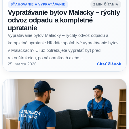
SŤAHOVANIE A VYPRATÁVANIE
2 MIN ČÍTANIA
Vypratávanie bytov Malacky – rýchly
odvoz odpadu a kompletné
upratanie
Vypratávanie bytov Malacky – rýchly odvoz odpadu a
kompletné upratanie Hľadáte spoľahlivé vypratávanie bytov
v Malackách? Či už potrebujete vypratať byt pred
rekonštrukciou, po nájomníkoch alebo…
25. marca 2026
Čítať článok