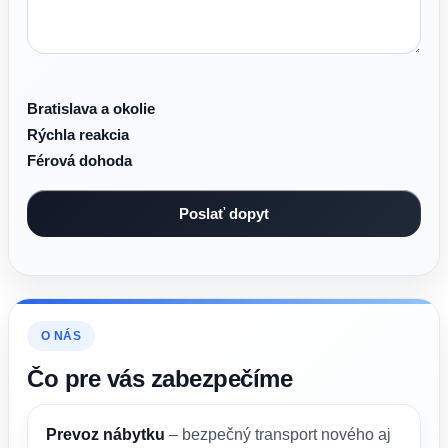
Bratislava a okolie
Rýchla reakcia
Férová dohoda
O NÁS
Čo pre vás zabezpečíme
Prevoz nábytku
– bezpečný transport nového aj