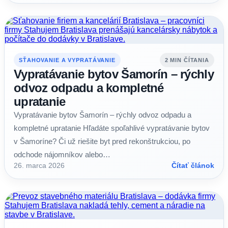
SŤAHOVANIE A VYPRATÁVANIE
2 MIN ČÍTANIA
Vypratávanie bytov Šamorín – rýchly
odvoz odpadu a kompletné
upratanie
Vypratávanie bytov Šamorín – rýchly odvoz odpadu a
kompletné upratanie Hľadáte spoľahlivé vypratávanie bytov
v Šamoríne? Či už riešite byt pred rekonštrukciou, po
odchode nájomníkov alebo…
26. marca 2026
Čítať článok