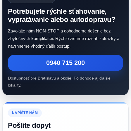
Potrebujete rýchle sťahovanie,
vypratávanie alebo autodopravu?
Zavolajte nám NON-STOP a dohodneme riešenie bez
zbytočných komplikácií. Rýchlo zistíme rozsah zákazky a
navrhneme vhodný ďalší postup.
0940 715 200
Dostupnosť pre Bratislavu a okolie. Po dohode aj ďalšie
lokality.
NAPÍŠTE NÁM
Pošlite dopyt