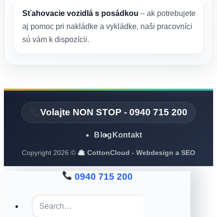
Sťahovacie vozidlá s posádkou
– ak potrebujete
aj pomoc pri nakládke a vykládke, naši pracovníci
sú vám k dispozícii.
Volajte NON STOP - 0940 715 200
Blog
Kontakt
Copyright 2026 ©
CottonCloud - Webdesign a SEO
0940 715 200