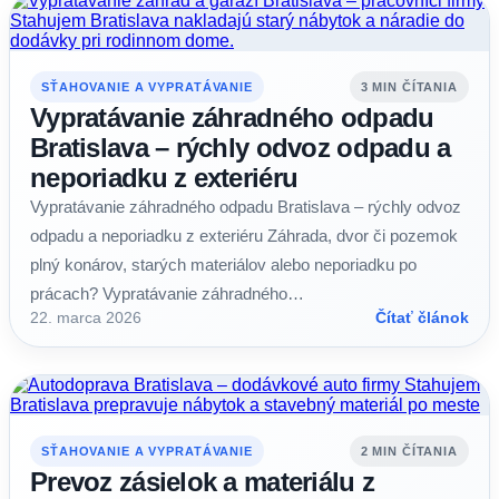
SŤAHOVANIE A VYPRATÁVANIE
3 MIN ČÍTANIA
Vypratávanie záhradného odpadu
Bratislava – rýchly odvoz odpadu a
neporiadku z exteriéru
Vypratávanie záhradného odpadu Bratislava – rýchly odvoz
odpadu a neporiadku z exteriéru Záhrada, dvor či pozemok
plný konárov, starých materiálov alebo neporiadku po
prácach? Vypratávanie záhradného…
22. marca 2026
Čítať článok
SŤAHOVANIE A VYPRATÁVANIE
2 MIN ČÍTANIA
Prevoz zásielok a materiálu z