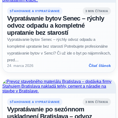
SŤAHOVANIE A VYPRATÁVANIE
3 MIN ČÍTANIA
Vypratávanie bytov Senec – rýchly
odvoz odpadu a kompletné
upratanie bez starostí
Vypratávanie bytov Senec – rýchly odvoz odpadu a
kompletné upratanie bez starostí Potrebujete profesionálne
vypratávanie bytov v Senci? Či už ide o byt po nájomníkoch,
pred…
24. marca 2026
Čítať článok
SŤAHOVANIE A VYPRATÁVANIE
3 MIN ČÍTANIA
Vypratávanie po sezónnom
uskladnení Bratislava – odvoz