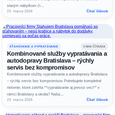
starým nábytkom či…
23. marca 2026
Čítať článok
SŤAHOVANIE A VYPRATÁVANIE
3 MIN ČÍTANIA
Kombinované služby vypratávania a
autodopravy Bratislava – rýchly
servis bez kompromisov
Kombinované služby vypratávania a autodopravy Bratislava
– rýchly servis bez kompromisov Potrebujete kompletné
riešenie, ktoré zahŕňa **vypratávanie aj prevoz vecí** v
rámci Bratislavy a okolia? Naša…
23. marca 2026
Čítať článok