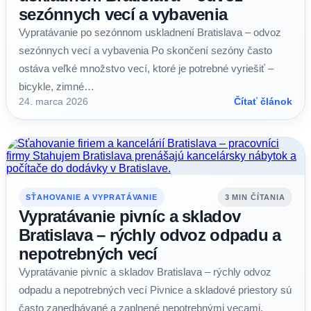
sezónnych vecí a vybavenia
Vypratávanie po sezónnom uskladnení Bratislava – odvoz
sezónnych vecí a vybavenia Po skončení sezóny často
ostáva veľké množstvo vecí, ktoré je potrebné vyriešiť –
bicykle, zimné…
24. marca 2026
Čítať článok
SŤAHOVANIE A VYPRATÁVANIE
3 MIN ČÍTANIA
Vypratávanie pivníc a skladov
Bratislava – rýchly odvoz odpadu a
nepotrebných vecí
Vypratávanie pivníc a skladov Bratislava – rýchly odvoz
odpadu a nepotrebných vecí Pivnice a skladové priestory sú
často zanedbávané a zaplnené nepotrebnými vecami,